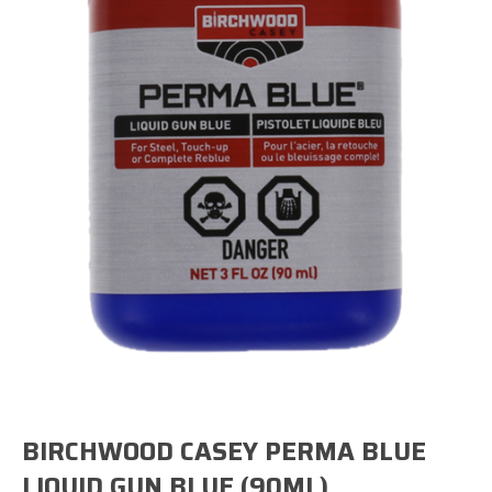
BIRCHWOOD CASEY PERMA BLUE
LIQUID GUN BLUE (90ML)