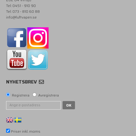
Tel: 0451 - 910 90
Tel: 073 - 810 60 88
info@luftvapen.se
NYHETSBREV
Registrera
Avregistrera
OK
Priser inkl. moms