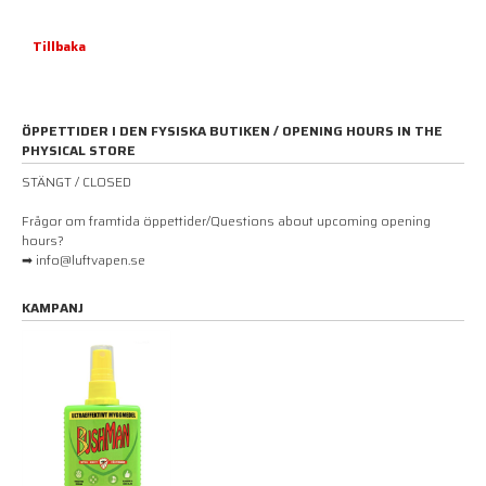
Tillbaka
ÖPPETTIDER I DEN FYSISKA BUTIKEN / OPENING HOURS IN THE
PHYSICAL STORE
STÄNGT / CLOSED
Frågor om framtida öppettider/Questions about upcoming opening
hours?
➡ info@luftvapen.se
KAMPANJ