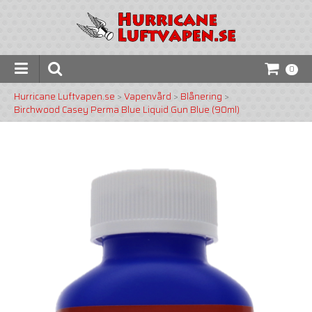
0
Hurricane Luftvapen.se
>
Vapenvård
>
Blånering
>
Birchwood Casey Perma Blue Liquid Gun Blue (90ml)