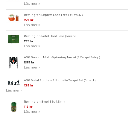
Läs mer »
Remington Express Lead Free Pellets .177
159 kr
Läs mer »
Remington Pistol Hard Case (Green)
199 kr
Läs mer »
ASG Ground Multi-Spinning Target (5-Target Setup)
299 kr
Läs mer »
ASG Metal Soldiers Silhouette Target Set (4-pack)
139 kr
Läs mer »
Remington Steel BBs 4,5mm
115 kr
Läs mer »