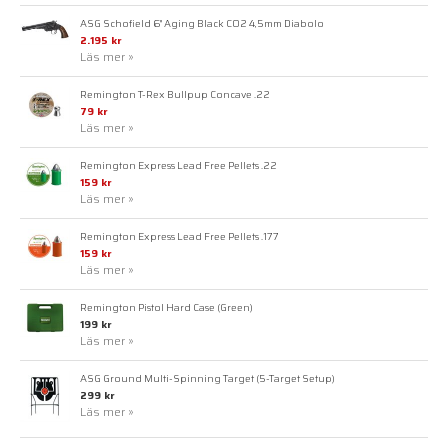
ASG Schofield 6" Aging Black CO2 4,5mm Diabolo
2.195 kr
Läs mer »
Remington T-Rex Bullpup Concave .22
79 kr
Läs mer »
Remington Express Lead Free Pellets .22
159 kr
Läs mer »
Remington Express Lead Free Pellets .177
159 kr
Läs mer »
Remington Pistol Hard Case (Green)
199 kr
Läs mer »
ASG Ground Multi-Spinning Target (5-Target Setup)
299 kr
Läs mer »