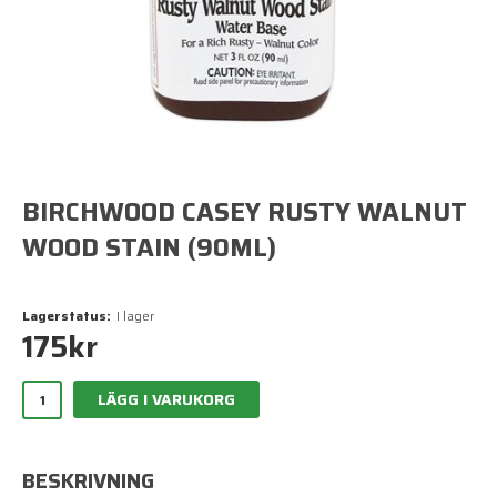
BIRCHWOOD CASEY RUSTY WALNUT
WOOD STAIN (90ML)
Lagerstatus:
I lager
175
kr
LÄGG I VARUKORG
BESKRIVNING