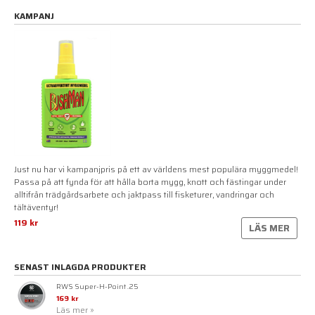
KAMPANJ
Just nu har vi kampanjpris på ett av världens mest populära myggmedel!
Passa på att fynda för att hålla borta mygg, knott och fästingar under
alltifrån trädgårdsarbete och jaktpass till fisketurer, vandringar och
tältäventyr!
119 kr
LÄS MER
SENAST INLAGDA PRODUKTER
RWS Super-H-Point .25
169 kr
Läs mer »