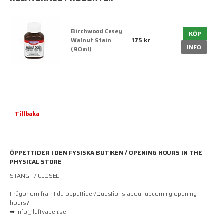
Birchwood Casey
KÖP
Walnut Stain
175 kr
INFO
(90ml)
Tillbaka
ÖPPETTIDER I DEN FYSISKA BUTIKEN / OPENING HOURS IN THE
PHYSICAL STORE
STÄNGT / CLOSED
Frågor om framtida öppettider/Questions about upcoming opening
hours?
➡ info@luftvapen.se