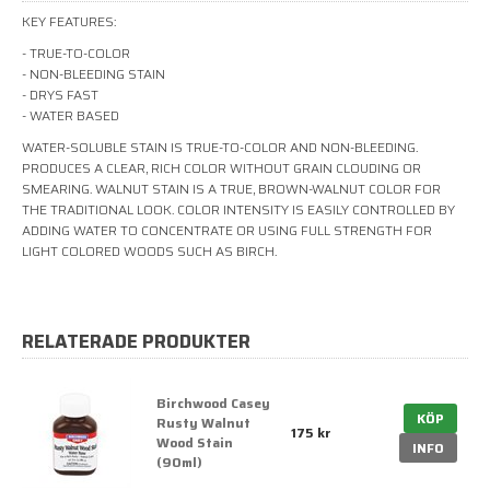
KEY FEATURES:
- TRUE-TO-COLOR
- NON-BLEEDING STAIN
- DRYS FAST
- WATER BASED
WATER-SOLUBLE STAIN IS TRUE-TO-COLOR AND NON-BLEEDING.
PRODUCES A CLEAR, RICH COLOR WITHOUT GRAIN CLOUDING OR
SMEARING. WALNUT STAIN IS A TRUE, BROWN-WALNUT COLOR FOR
THE TRADITIONAL LOOK. COLOR INTENSITY IS EASILY CONTROLLED BY
ADDING WATER TO CONCENTRATE OR USING FULL STRENGTH FOR
LIGHT COLORED WOODS SUCH AS BIRCH.
RELATERADE PRODUKTER
Birchwood Casey
KÖP
Rusty Walnut
175 kr
Wood Stain
INFO
(90ml)