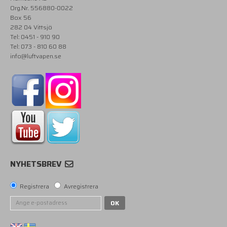
Org.Nr. 556880-0022
Box 56
282 04 Vittsjö
Tel: 0451 - 910 90
Tel: 073 - 810 60 88
info@luftvapen.se
NYHETSBREV
Registrera
Avregistrera
OK