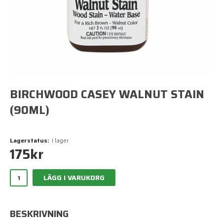
BIRCHWOOD CASEY WALNUT STAIN
(90ML)
Lagerstatus:
I lager
175
kr
LÄGG I VARUKORG
BESKRIVNING