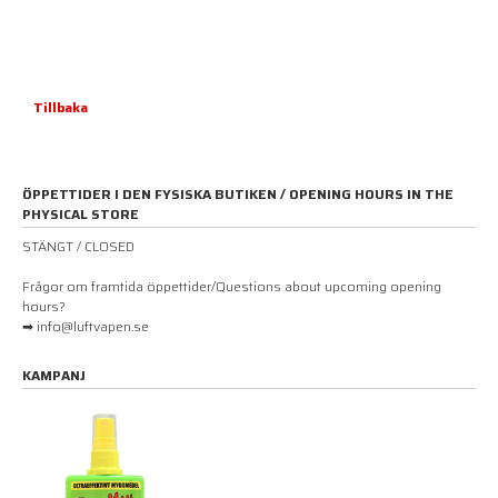
Tillbaka
ÖPPETTIDER I DEN FYSISKA BUTIKEN / OPENING HOURS IN THE
PHYSICAL STORE
STÄNGT / CLOSED
Frågor om framtida öppettider/Questions about upcoming opening
hours?
➡ info@luftvapen.se
KAMPANJ